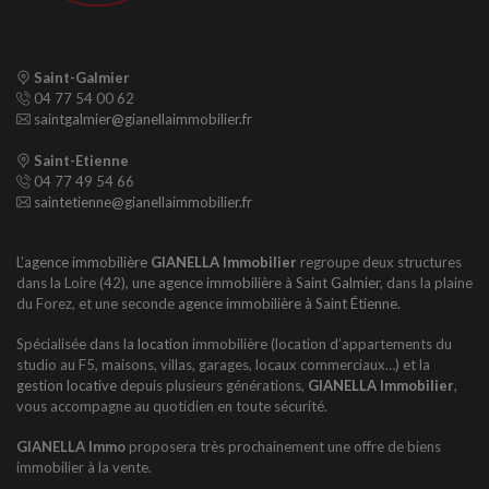
Saint-Galmier
04 77 54 00 62
saintgalmier@gianellaimmobilier.fr
Saint-Etienne
04 77 49 54 66
saintetienne@gianellaimmobilier.fr
L’agence immobilière
GIANELLA Immobilier
regroupe deux structures
dans la Loire (42), une
agence immobilière à Saint Galmier
, dans la plaine
du Forez, et une seconde
agence immobilière à Saint Étienne.
Spécialisée dans la
location
immobilière (location d’appartements du
studio au F5, maisons, villas, garages, locaux commerciaux…) et la
gestion locative
depuis plusieurs générations,
GIANELLA Immobilier
,
vous accompagne au quotidien en toute sécurité.
GIANELLA Immo
proposera très prochainement une offre de biens
immobilier à la vente.