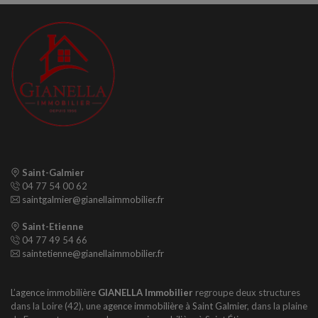
Saint-Galmier
04 77 54 00 62
saintgalmier@gianellaimmobilier.fr
Saint-Etienne
04 77 49 54 66
saintetienne@gianellaimmobilier.fr
L’agence immobilière
GIANELLA Immobilier
regroupe deux structures
dans la Loire (42), une
agence immobilière à Saint Galmier
, dans la plaine