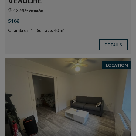
VEAUCHE
42340 - Veauche
510€
Chambres:
1
Surface:
40 m²
DETAILS
LOCATION