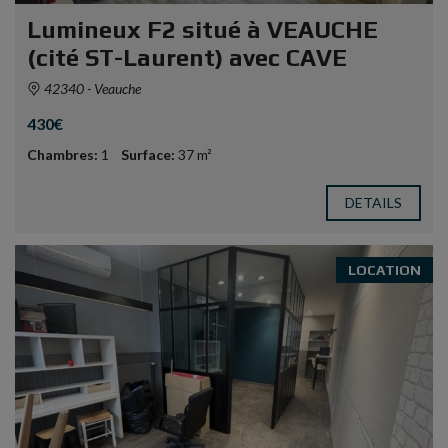
Lumineux F2 situé à VEAUCHE
(cité ST-Laurent) avec CAVE
42340 - Veauche
430€
Chambres:
1
Surface:
37 m²
DETAILS
LOCATION