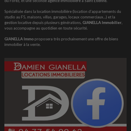
du Forez, et une seconde
agence immobilière à Saint Étienne.
Spécialisée dans la
location
immobilière (location d’appartements du
studio au F5, maisons, villas, garages, locaux commerciaux…) et la
gestion locative
depuis plusieurs générations,
GIANELLA Immobilier
,
vous accompagne au quotidien en toute sécurité.
GIANELLA Immo
proposera très prochainement une offre de biens
immobilier à la vente.