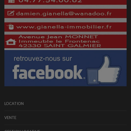
LOCATION
VENTE