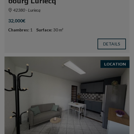
bourg Luriecq
42380 - Luriecq
32,000€
Chambres:
1
Surface:
30 m²
DETAILS
LOCATION