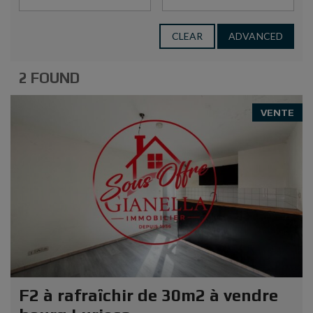
CLEAR
ADVANCED
2 FOUND
VENTE
F2 à rafraîchir de 30m2 à vendre