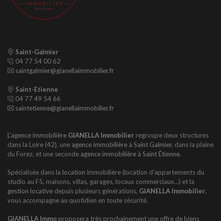
Saint-Galmier
04 77 54 00 62
saintgalmier@gianellaimmobilier.fr
Saint-Etienne
04 77 49 54 66
saintetienne@gianellaimmobilier.fr
L’agence immobilière
GIANELLA Immobilier
regroupe deux structures
dans la Loire (42), une
agence immobilière à Saint Galmier
, dans la plaine
du Forez, et une seconde
agence immobilière à Saint Étienne.
Spécialisée dans la
location
immobilière (location d’appartements du
studio au F5, maisons, villas, garages, locaux commerciaux…) et la
gestion locative
depuis plusieurs générations,
GIANELLA Immobilier
,
vous accompagne au quotidien en toute sécurité.
GIANELLA Immo
proposera très prochainement une offre de biens